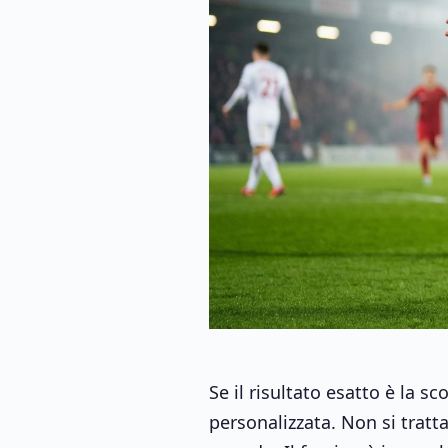
Se il risultato esatto è la 
personalizzata. Non si tratt