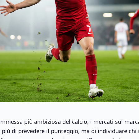
scommessa più ambiziosa del calcio, i mercati sui marc
a più di prevedere il punteggio, ma di individuare chi 