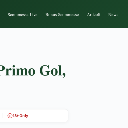
Scommesse Live
Bonus Scommesse
Articoli
News
Primo Gol,
18+ Only
18+