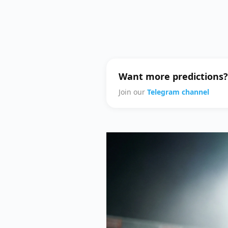
Want more predictions?
Join our
Telegram channel