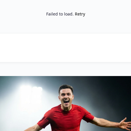
Failed to load.
Retry