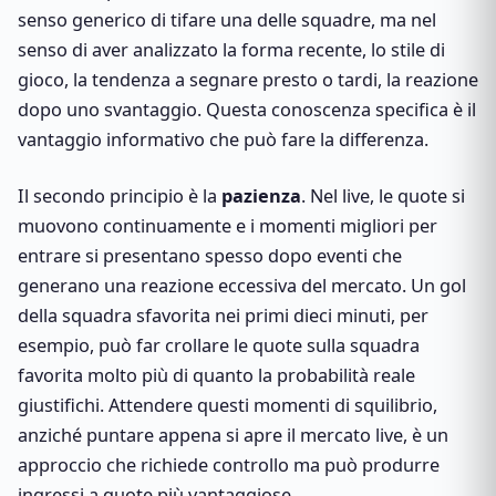
senso generico di tifare una delle squadre, ma nel
senso di aver analizzato la forma recente, lo stile di
gioco, la tendenza a segnare presto o tardi, la reazione
dopo uno svantaggio. Questa conoscenza specifica è il
vantaggio informativo che può fare la differenza.
Il secondo principio è la
pazienza
. Nel live, le quote si
muovono continuamente e i momenti migliori per
entrare si presentano spesso dopo eventi che
generano una reazione eccessiva del mercato. Un gol
della squadra sfavorita nei primi dieci minuti, per
esempio, può far crollare le quote sulla squadra
favorita molto più di quanto la probabilità reale
giustifichi. Attendere questi momenti di squilibrio,
anziché puntare appena si apre il mercato live, è un
approccio che richiede controllo ma può produrre
ingressi a quote più vantaggiose.