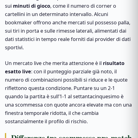
sui
minuti di gioco
, come il numero di corner o
cartellini in un determinato intervallo. Alcuni
bookmaker offrono anche mercati sul possesso palla,
sui tiri in porta e sulle rimesse laterali, alimentati dai
dati statistici in tempo reale forniti dai provider di dati
sportivi.
Un mercato live che merita attenzione è il
risultato
esatto live
: con il punteggio parziale già noto, il
numero di combinazioni possibili si riduce e le quote
riflettono questa condizione. Puntare su un 2-1
quando la partita è sull’1-1 al settantacinquesimo è
una scommessa con quote ancora elevate ma con una
finestra temporale ridotta, il che cambia
sostanzialmente il profilo di rischio.
Differenze tra scommesse pre-match