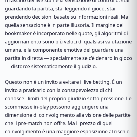
Il fascino del live sta nella sensazione di controllo: stai
guardando la partita, stai leggendo il gioco, stai
prendendo decisioni basate su informazioni reali. Ma
quella sensazione è in parte illusoria. Il margine del
bookmaker è incorporato nelle quote, gli algoritmi di
aggiornamento sono più veloci di qualsiasi valutazione
umana, e la componente emotiva del guardare una
partita in diretta — specialmente se c’è denaro in gioco
— distorce sistematicamente il giudizio.
Questo non è un invito a evitare il live betting. È un
invito a praticarlo con la consapevolezza di chi
conosce i limiti del proprio giudizio sotto pressione. Le
scommesse in-play possono aggiungere una
dimensione di coinvolgimento alla visione delle partite
che il pre-match non offre. Ma il prezzo di quel
coinvolgimento è una maggiore esposizione al rischio