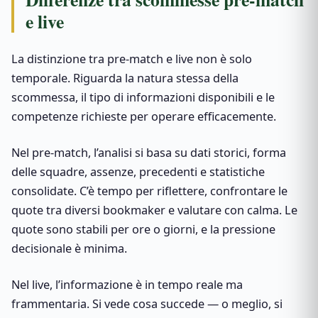
e live
La distinzione tra pre-match e live non è solo
temporale. Riguarda la natura stessa della
scommessa, il tipo di informazioni disponibili e le
competenze richieste per operare efficacemente.
Nel pre-match, l’analisi si basa su dati storici, forma
delle squadre, assenze, precedenti e statistiche
consolidate. C’è tempo per riflettere, confrontare le
quote tra diversi bookmaker e valutare con calma. Le
quote sono stabili per ore o giorni, e la pressione
decisionale è minima.
Nel live, l’informazione è in tempo reale ma
frammentaria. Si vede cosa succede — o meglio, si