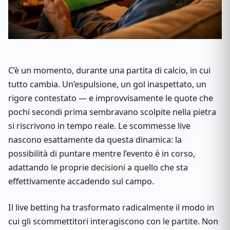
C’è un momento, durante una partita di calcio, in cui
tutto cambia. Un’espulsione, un gol inaspettato, un
rigore contestato — e improvvisamente le quote che
pochi secondi prima sembravano scolpite nella pietra
si riscrivono in tempo reale. Le scommesse live
nascono esattamente da questa dinamica: la
possibilità di puntare mentre l’evento è in corso,
adattando le proprie decisioni a quello che sta
effettivamente accadendo sul campo.
Il live betting ha trasformato radicalmente il modo in
cui gli scommettitori interagiscono con le partite. Non