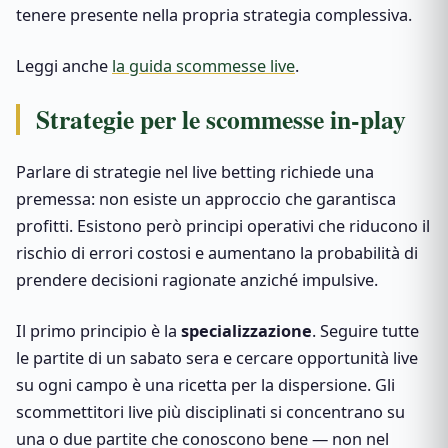
tenere presente nella propria strategia complessiva.
Leggi anche
la guida scommesse live
.
Strategie per le scommesse in-play
Parlare di strategie nel live betting richiede una
premessa: non esiste un approccio che garantisca
profitti. Esistono però principi operativi che riducono il
rischio di errori costosi e aumentano la probabilità di
prendere decisioni ragionate anziché impulsive.
Il primo principio è la
specializzazione
. Seguire tutte
le partite di un sabato sera e cercare opportunità live
su ogni campo è una ricetta per la dispersione. Gli
scommettitori live più disciplinati si concentrano su
una o due partite che conoscono bene — non nel