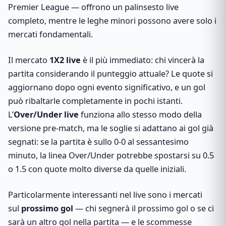
Premier League — offrono un palinsesto live
completo, mentre le leghe minori possono avere solo i
mercati fondamentali.
Il mercato
1X2 live
è il più immediato: chi vincerà la
partita considerando il punteggio attuale? Le quote si
aggiornano dopo ogni evento significativo, e un gol
può ribaltarle completamente in pochi istanti.
L’
Over/Under live
funziona allo stesso modo della
versione pre-match, ma le soglie si adattano ai gol già
segnati: se la partita è sullo 0-0 al sessantesimo
minuto, la linea Over/Under potrebbe spostarsi su 0.5
o 1.5 con quote molto diverse da quelle iniziali.
Particolarmente interessanti nel live sono i mercati
sul
prossimo gol
— chi segnerà il prossimo gol o se ci
sarà un altro gol nella partita — e le scommesse