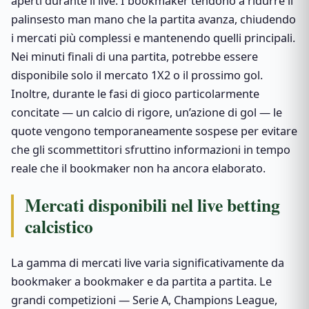
aperti durante il live. I bookmaker tendono a ridurre il
palinsesto man mano che la partita avanza, chiudendo
i mercati più complessi e mantenendo quelli principali.
Nei minuti finali di una partita, potrebbe essere
disponibile solo il mercato 1X2 o il prossimo gol.
Inoltre, durante le fasi di gioco particolarmente
concitate — un calcio di rigore, un’azione di gol — le
quote vengono temporaneamente sospese per evitare
che gli scommettitori sfruttino informazioni in tempo
reale che il bookmaker non ha ancora elaborato.
Mercati disponibili nel live betting
calcistico
La gamma di mercati live varia significativamente da
bookmaker a bookmaker e da partita a partita. Le
grandi competizioni — Serie A, Champions League,