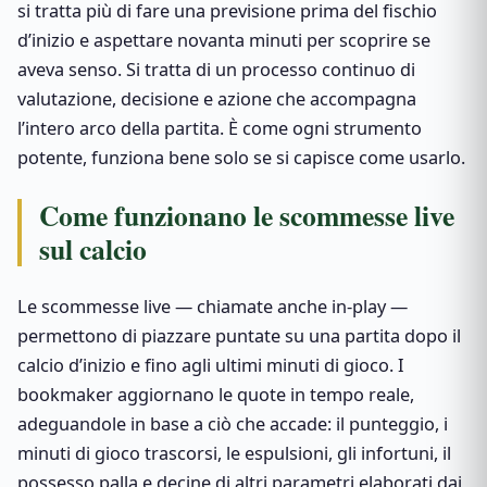
si tratta più di fare una previsione prima del fischio
d’inizio e aspettare novanta minuti per scoprire se
aveva senso. Si tratta di un processo continuo di
valutazione, decisione e azione che accompagna
l’intero arco della partita. È come ogni strumento
potente, funziona bene solo se si capisce come usarlo.
Come funzionano le scommesse live
sul calcio
Le scommesse live — chiamate anche in-play —
permettono di piazzare puntate su una partita dopo il
calcio d’inizio e fino agli ultimi minuti di gioco. I
bookmaker aggiornano le quote in tempo reale,
adeguandole in base a ciò che accade: il punteggio, i
minuti di gioco trascorsi, le espulsioni, gli infortuni, il
possesso palla e decine di altri parametri elaborati dai