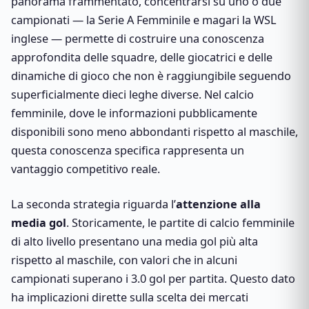
panorama frammentato, concentrarsi su uno o due
campionati — la Serie A Femminile e magari la WSL
inglese — permette di costruire una conoscenza
approfondita delle squadre, delle giocatrici e delle
dinamiche di gioco che non è raggiungibile seguendo
superficialmente dieci leghe diverse. Nel calcio
femminile, dove le informazioni pubblicamente
disponibili sono meno abbondanti rispetto al maschile,
questa conoscenza specifica rappresenta un
vantaggio competitivo reale.
La seconda strategia riguarda l’
attenzione alla
media gol
. Storicamente, le partite di calcio femminile
di alto livello presentano una media gol più alta
rispetto al maschile, con valori che in alcuni
campionati superano i 3.0 gol per partita. Questo dato
ha implicazioni dirette sulla scelta dei mercati