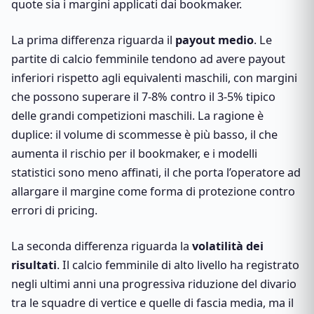
quote sia i margini applicati dai bookmaker.
La prima differenza riguarda il
payout medio
. Le
partite di calcio femminile tendono ad avere payout
inferiori rispetto agli equivalenti maschili, con margini
che possono superare il 7-8% contro il 3-5% tipico
delle grandi competizioni maschili. La ragione è
duplice: il volume di scommesse è più basso, il che
aumenta il rischio per il bookmaker, e i modelli
statistici sono meno affinati, il che porta l’operatore ad
allargare il margine come forma di protezione contro
errori di pricing.
La seconda differenza riguarda la
volatilità dei
risultati
. Il calcio femminile di alto livello ha registrato
negli ultimi anni una progressiva riduzione del divario
tra le squadre di vertice e quelle di fascia media, ma il