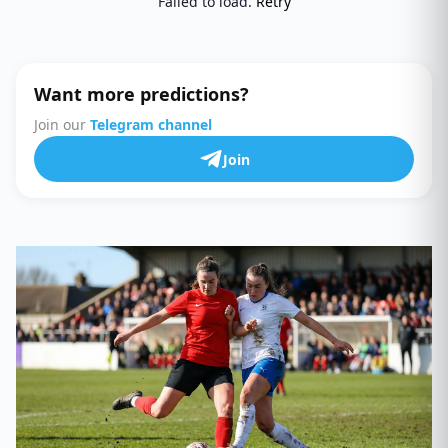
Failed to load.
Retry
Want more predictions?
Join our
Telegram channel
Join