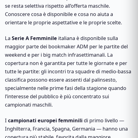
se resta selettiva rispetto all’offerta maschile.
Conoscere cosa è disponibile e cosa no aiuta a
orientare le proprie aspettative e le proprie scelte.
La
Serie A Femminile
italiana è disponibile sulla
maggior parte dei bookmaker ADM per le partite del
weekend e per i big match infrasettimanali. La
copertura non è garantita per tutte le giornate e per
tutte le partite: gli incontri tra squadre di medio-bassa
classifica possono essere assenti dal palinsesto,
specialmente nelle prime fasi della stagione quando
l’interesse del pubblico è più concentrato sui
campionati maschili.
I
campionati europei femminili
di primo livello —
Inghilterra, Francia, Spagna, Germania — hanno una
copertura più stabile, favorita dalla maggiore