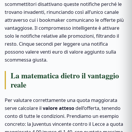
scommettitori disattivano queste notifiche perché le
trovano invadenti, rinunciando così all’unico canale
attraverso cui i bookmaker comunicano le offerte più
vantaggiose. Il compromesso intelligente è attivare
solo le notifiche relative alle promozioni, filtrando il
resto. Cinque secondi per leggere una notifica
possono valere venti euro di valore aggiunto sulla
scommessa giusta.
La matematica dietro il vantaggio
reale
Per valutare correttamente una quota maggiorata
serve calcolare il
valore atteso
dell’offerta, tenendo
conto di tutte le condizioni. Prendiamo un esempio
concreto: la Juventus vincente contro il Lecce a quota
maggiorata 4.00 invece di 1.40, con puntata massima