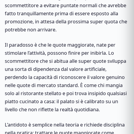
scommettitore a evitare puntate normali che avrebbe
fatto tranquillamente prima di essere esposto alla
promozione, in attesa della prossima super quota che
potrebbe non arrivare.
Il paradosso è che le quote maggiorate, nate per
stimolare l’attività, possono finire per inibirla. Lo
scommettitore che si abitua alle super quote sviluppa
una sorta di dipendenza dal valore artificiale,
perdendo la capacità di riconoscere il valore genuino
nelle quote di mercato standard. È come chi mangia
solo al ristorante stellato e poi trova insipido qualsiasi
piatto cucinato a casa: il palato si è calibrato su un
livello che non riflette la realtà quotidiana.
L’antidoto è semplice nella teoria e richiede disciplina
nella pratica: trattare le quote maggiorate come