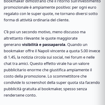
bookmaker dimostrano che il ritorno sull’investimento
promozionale è ampiamente positivo: per ogni euro
regalato con le super quote, ne tornano diversi sotto
forma di attività ordinaria del cliente.
C’è poi un secondo motivo, meno discusso ma
altrettanto rilevante: le quote maggiorate
generano
visibilità e passaparola
. Quando un
bookmaker offre il Napoli vincente a quota 5.00 invece
di 1.45, la notizia circola sui social, nei forum e nelle
chat tra amici. Questo effetto virale ha un valore
pubblicitario enorme che giustifica ampiamente il
costo della promozione. Lo scommettitore che
condivide lo screenshot della super quota sta facendo
pubblicità gratuita al bookmaker, spesso senza
rendersene conto.