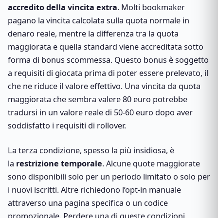
accredito della vincita extra
. Molti bookmaker
pagano la vincita calcolata sulla quota normale in
denaro reale, mentre la differenza tra la quota
maggiorata e quella standard viene accreditata sotto
forma di bonus scommessa. Questo bonus è soggetto
a requisiti di giocata prima di poter essere prelevato, il
che ne riduce il valore effettivo. Una vincita da quota
maggiorata che sembra valere 80 euro potrebbe
tradursi in un valore reale di 50-60 euro dopo aver
soddisfatto i requisiti di rollover.
La terza condizione, spesso la più insidiosa, è
la
restrizione temporale
. Alcune quote maggiorate
sono disponibili solo per un periodo limitato o solo per
i nuovi iscritti. Altre richiedono l’opt-in manuale
attraverso una pagina specifica o un codice
promozionale. Perdere una di queste condizioni