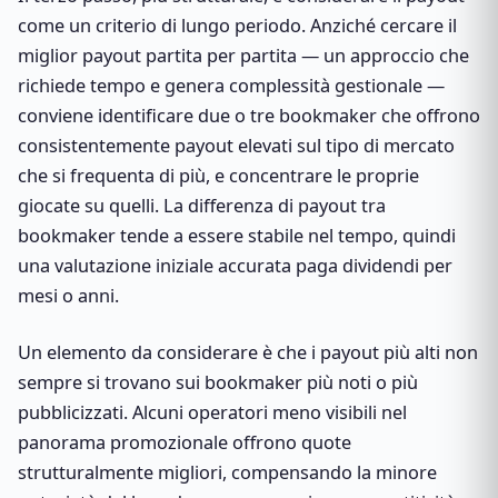
come un criterio di lungo periodo. Anziché cercare il
miglior payout partita per partita — un approccio che
richiede tempo e genera complessità gestionale —
conviene identificare due o tre bookmaker che offrono
consistentemente payout elevati sul tipo di mercato
che si frequenta di più, e concentrare le proprie
giocate su quelli. La differenza di payout tra
bookmaker tende a essere stabile nel tempo, quindi
una valutazione iniziale accurata paga dividendi per
mesi o anni.
Un elemento da considerare è che i payout più alti non
sempre si trovano sui bookmaker più noti o più
pubblicizzati. Alcuni operatori meno visibili nel
panorama promozionale offrono quote
strutturalmente migliori, compensando la minore