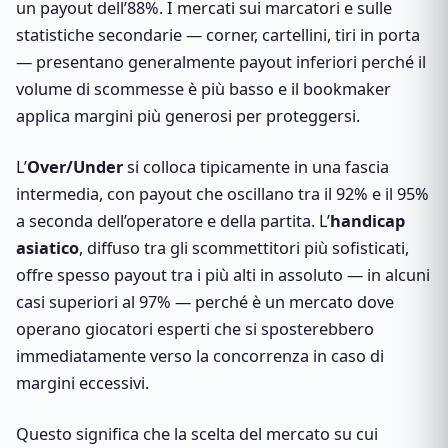
un payout dell’88%. I mercati sui marcatori e sulle
statistiche secondarie — corner, cartellini, tiri in porta
— presentano generalmente payout inferiori perché il
volume di scommesse è più basso e il bookmaker
applica margini più generosi per proteggersi.
L’
Over/Under
si colloca tipicamente in una fascia
intermedia, con payout che oscillano tra il 92% e il 95%
a seconda dell’operatore e della partita. L’
handicap
asiatico
, diffuso tra gli scommettitori più sofisticati,
offre spesso payout tra i più alti in assoluto — in alcuni
casi superiori al 97% — perché è un mercato dove
operano giocatori esperti che si sposterebbero
immediatamente verso la concorrenza in caso di
margini eccessivi.
Questo significa che la scelta del mercato su cui