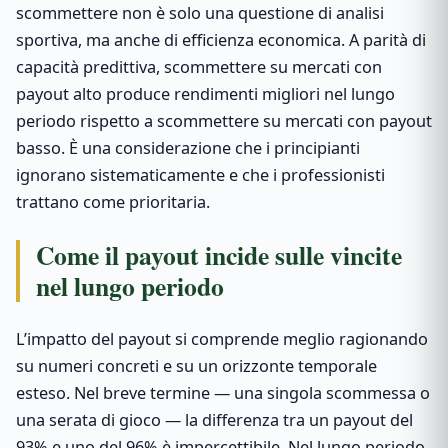
scommettere non è solo una questione di analisi
sportiva, ma anche di efficienza economica. A parità di
capacità predittiva, scommettere su mercati con
payout alto produce rendimenti migliori nel lungo
periodo rispetto a scommettere su mercati con payout
basso. È una considerazione che i principianti
ignorano sistematicamente e che i professionisti
trattano come prioritaria.
Come il payout incide sulle vincite
nel lungo periodo
L’impatto del payout si comprende meglio ragionando
su numeri concreti e su un orizzonte temporale
esteso. Nel breve termine — una singola scommessa o
una serata di gioco — la differenza tra un payout del
93% e uno del 96% è impercettibile. Nel lungo periodo,