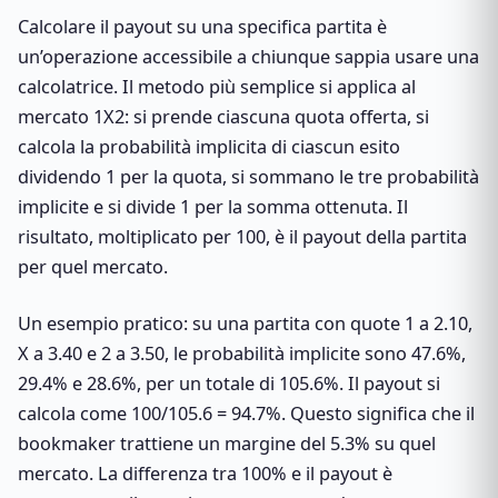
Calcolare il payout su una specifica partita è
un’operazione accessibile a chiunque sappia usare una
calcolatrice. Il metodo più semplice si applica al
mercato 1X2: si prende ciascuna quota offerta, si
calcola la probabilità implicita di ciascun esito
dividendo 1 per la quota, si sommano le tre probabilità
implicite e si divide 1 per la somma ottenuta. Il
risultato, moltiplicato per 100, è il payout della partita
per quel mercato.
Un esempio pratico: su una partita con quote 1 a 2.10,
X a 3.40 e 2 a 3.50, le probabilità implicite sono 47.6%,
29.4% e 28.6%, per un totale di 105.6%. Il payout si
calcola come 100/105.6 = 94.7%. Questo significa che il
bookmaker trattiene un margine del 5.3% su quel
mercato. La differenza tra 100% e il payout è