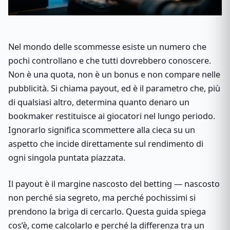
Nel mondo delle scommesse esiste un numero che
pochi controllano e che tutti dovrebbero conoscere.
Non è una quota, non è un bonus e non compare nelle
pubblicità. Si chiama payout, ed è il parametro che, più
di qualsiasi altro, determina quanto denaro un
bookmaker restituisce ai giocatori nel lungo periodo.
Ignorarlo significa scommettere alla cieca su un
aspetto che incide direttamente sul rendimento di
ogni singola puntata piazzata.
Il payout è il margine nascosto del betting — nascosto
non perché sia segreto, ma perché pochissimi si
prendono la briga di cercarlo. Questa guida spiega
cos’è, come calcolarlo e perché la differenza tra un