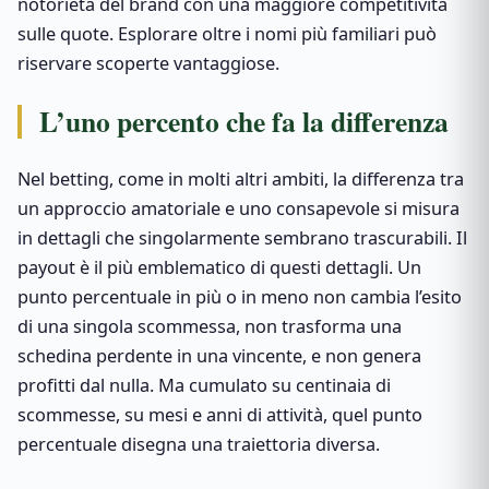
notorietà del brand con una maggiore competitività
sulle quote. Esplorare oltre i nomi più familiari può
riservare scoperte vantaggiose.
L’uno percento che fa la differenza
Nel betting, come in molti altri ambiti, la differenza tra
un approccio amatoriale e uno consapevole si misura
in dettagli che singolarmente sembrano trascurabili. Il
payout è il più emblematico di questi dettagli. Un
punto percentuale in più o in meno non cambia l’esito
di una singola scommessa, non trasforma una
schedina perdente in una vincente, e non genera
profitti dal nulla. Ma cumulato su centinaia di
scommesse, su mesi e anni di attività, quel punto
percentuale disegna una traiettoria diversa.