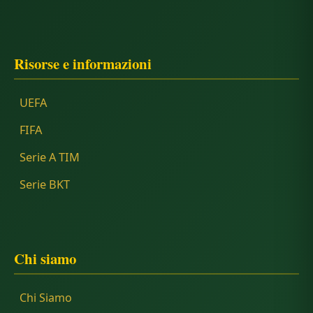
Risorse e informazioni
UEFA
FIFA
Serie A TIM
Serie BKT
Chi siamo
Chi Siamo