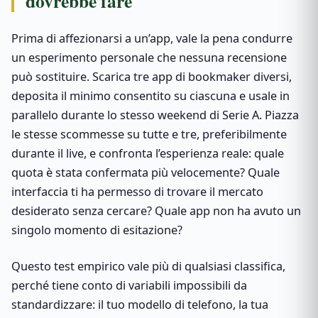
dovrebbe fare
Prima di affezionarsi a un’app, vale la pena condurre
un esperimento personale che nessuna recensione
può sostituire. Scarica tre app di bookmaker diversi,
deposita il minimo consentito su ciascuna e usale in
parallelo durante lo stesso weekend di Serie A. Piazza
le stesse scommesse su tutte e tre, preferibilmente
durante il live, e confronta l’esperienza reale: quale
quota è stata confermata più velocemente? Quale
interfaccia ti ha permesso di trovare il mercato
desiderato senza cercare? Quale app non ha avuto un
singolo momento di esitazione?
Questo test empirico vale più di qualsiasi classifica,
perché tiene conto di variabili impossibili da
standardizzare: il tuo modello di telefono, la tua