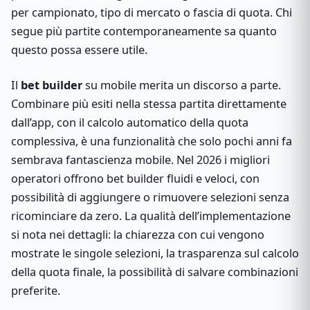
per campionato, tipo di mercato o fascia di quota. Chi
segue più partite contemporaneamente sa quanto
questo possa essere utile.
Il
bet builder
su mobile merita un discorso a parte.
Combinare più esiti nella stessa partita direttamente
dall’app, con il calcolo automatico della quota
complessiva, è una funzionalità che solo pochi anni fa
sembrava fantascienza mobile. Nel 2026 i migliori
operatori offrono bet builder fluidi e veloci, con
possibilità di aggiungere o rimuovere selezioni senza
ricominciare da zero. La qualità dell’implementazione
si nota nei dettagli: la chiarezza con cui vengono
mostrate le singole selezioni, la trasparenza sul calcolo
della quota finale, la possibilità di salvare combinazioni
preferite.