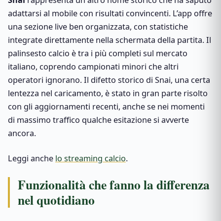
Snai
rappresenta un altro nome storico che ha saputo
adattarsi al mobile con risultati convincenti. L’app offre
una sezione live ben organizzata, con statistiche
integrate direttamente nella schermata della partita. Il
palinsesto calcio è tra i più completi sul mercato
italiano, coprendo campionati minori che altri
operatori ignorano. Il difetto storico di Snai, una certa
lentezza nel caricamento, è stato in gran parte risolto
con gli aggiornamenti recenti, anche se nei momenti
di massimo traffico qualche esitazione si avverte
ancora.
Leggi anche
lo streaming calcio
.
Funzionalità che fanno la differenza
nel quotidiano