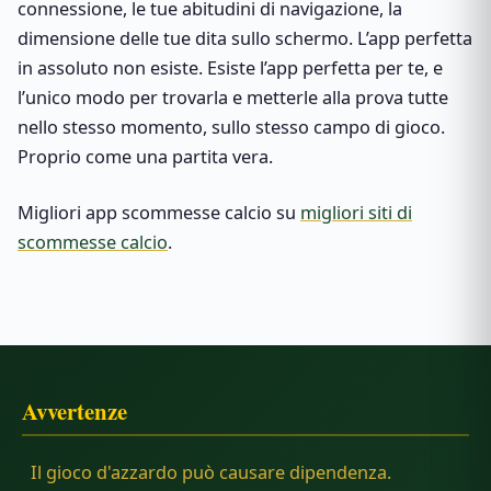
connessione, le tue abitudini di navigazione, la
dimensione delle tue dita sullo schermo. L’app perfetta
in assoluto non esiste. Esiste l’app perfetta per te, e
l’unico modo per trovarla e metterle alla prova tutte
nello stesso momento, sullo stesso campo di gioco.
Proprio come una partita vera.
Migliori app scommesse calcio su
migliori siti di
scommesse calcio
.
Avvertenze
Il gioco d'azzardo può causare dipendenza.