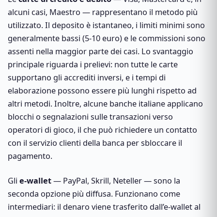
alcuni casi, Maestro — rappresentano il metodo più
utilizzato. Il deposito è istantaneo, i limiti minimi sono
generalmente bassi (5-10 euro) e le commissioni sono
assenti nella maggior parte dei casi. Lo svantaggio
principale riguarda i prelievi: non tutte le carte
supportano gli accrediti inversi, e i tempi di
elaborazione possono essere più lunghi rispetto ad
altri metodi. Inoltre, alcune banche italiane applicano
blocchi o segnalazioni sulle transazioni verso
operatori di gioco, il che può richiedere un contatto
con il servizio clienti della banca per sbloccare il
pagamento.
Gli
e-wallet
— PayPal, Skrill, Neteller — sono la
seconda opzione più diffusa. Funzionano come
intermediari: il denaro viene trasferito dall’e-wallet al