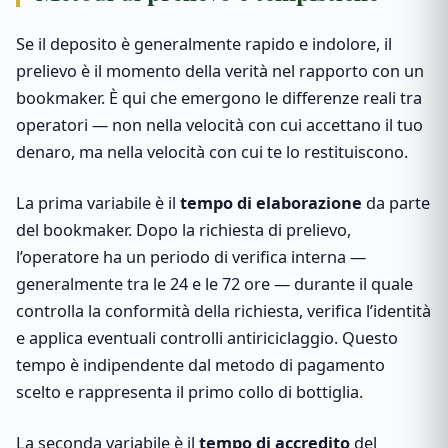
Se il deposito è generalmente rapido e indolore, il
prelievo è il momento della verità nel rapporto con un
bookmaker. È qui che emergono le differenze reali tra
operatori — non nella velocità con cui accettano il tuo
denaro, ma nella velocità con cui te lo restituiscono.
La prima variabile è il
tempo di elaborazione
da parte
del bookmaker. Dopo la richiesta di prelievo,
l’operatore ha un periodo di verifica interna —
generalmente tra le 24 e le 72 ore — durante il quale
controlla la conformità della richiesta, verifica l’identità
e applica eventuali controlli antiriciclaggio. Questo
tempo è indipendente dal metodo di pagamento
scelto e rappresenta il primo collo di bottiglia.
La seconda variabile è il
tempo di accredito
del