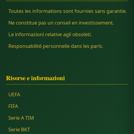
Toutes les informations sont fournies sans garantie.
Ne constitue pas un conseil en investissement.
Le informazioni relative agli obsoleti.
Responsabilité personnelle dans les paris.
Risorse e informazioni
UEFA
FIFA
Serie A TIM
Serie BKT