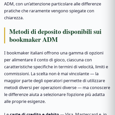
ADM, con un’attenzione particolare alle differenze
pratiche che raramente vengono spiegate con
chiarezza.
Metodi di deposito disponibili sui
bookmaker ADM
I bookmaker italiani offrono una gamma di opzioni
per alimentare il conto di gioco, ciascuna con
caratteristiche specifiche in termini di velocità, limiti e
commissioni. La scelta non è mai vincolante — la
maggior parte degli operatori permette di utilizzare
metodi diversi per operazioni diverse — ma conoscere
le differenze aiuta a selezionare l’opzione più adatta
alle proprie esigenze.
Le
carte di credito e debito
— Visa, Mastercard e, in