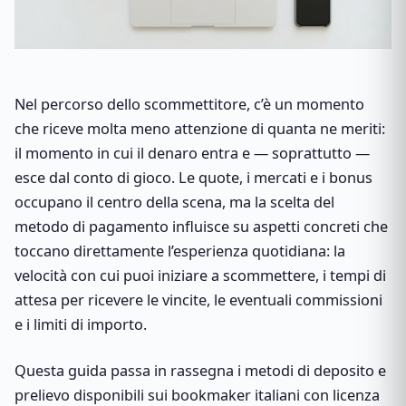
Nel percorso dello scommettitore, c’è un momento
che riceve molta meno attenzione di quanta ne meriti:
il momento in cui il denaro entra e — soprattutto —
esce dal conto di gioco. Le quote, i mercati e i bonus
occupano il centro della scena, ma la scelta del
metodo di pagamento influisce su aspetti concreti che
toccano direttamente l’esperienza quotidiana: la
velocità con cui puoi iniziare a scommettere, i tempi di
attesa per ricevere le vincite, le eventuali commissioni
e i limiti di importo.
Questa guida passa in rassegna i metodi di deposito e
prelievo disponibili sui bookmaker italiani con licenza