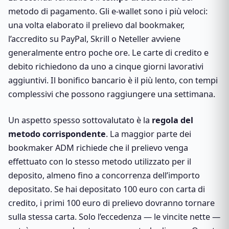
metodo di pagamento. Gli e-wallet sono i più veloci:
una volta elaborato il prelievo dal bookmaker,
l’accredito su PayPal, Skrill o Neteller avviene
generalmente entro poche ore. Le carte di credito e
debito richiedono da uno a cinque giorni lavorativi
aggiuntivi. Il bonifico bancario è il più lento, con tempi
complessivi che possono raggiungere una settimana.
Un aspetto spesso sottovalutato è la
regola del
metodo corrispondente
. La maggior parte dei
bookmaker ADM richiede che il prelievo venga
effettuato con lo stesso metodo utilizzato per il
deposito, almeno fino a concorrenza dell’importo
depositato. Se hai depositato 100 euro con carta di
credito, i primi 100 euro di prelievo dovranno tornare
sulla stessa carta. Solo l’eccedenza — le vincite nette —