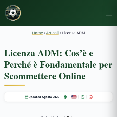
Home
/
Articoli
/
Licenza ADM
Licenza ADM: Cos’è e
Perché è Fondamentale per
Scommettere Online
Updated Agosto 2026
18+