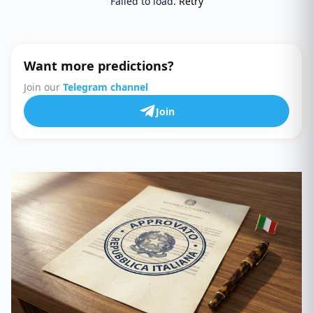
Failed to load.
Retry
Want more predictions?
Join our
Telegram channel
Join