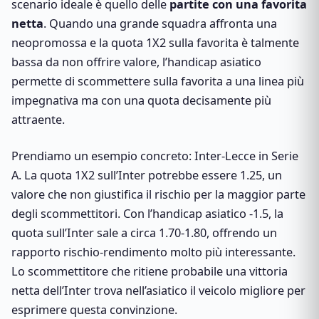
scenario ideale è quello delle
partite con una favorita
netta
. Quando una grande squadra affronta una
neopromossa e la quota 1X2 sulla favorita è talmente
bassa da non offrire valore, l’handicap asiatico
permette di scommettere sulla favorita a una linea più
impegnativa ma con una quota decisamente più
attraente.
Prendiamo un esempio concreto: Inter-Lecce in Serie
A. La quota 1X2 sull’Inter potrebbe essere 1.25, un
valore che non giustifica il rischio per la maggior parte
degli scommettitori. Con l’handicap asiatico -1.5, la
quota sull’Inter sale a circa 1.70-1.80, offrendo un
rapporto rischio-rendimento molto più interessante.
Lo scommettitore che ritiene probabile una vittoria
netta dell’Inter trova nell’asiatico il veicolo migliore per
esprimere questa convinzione.