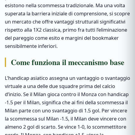
esistono nella scommessa tradizionale. Ma una volta
superata la barriera iniziale di comprensione, si scopre
un mercato che offre vantaggi strutturali significativi
rispetto alla 1X2 classica, primo fra tutti l’eliminazione
del pareggio come esito e margini del bookmaker
sensibilmente inferiori.
Come funziona il meccanismo base
L’handicap asiatico assegna un vantaggio o svantaggio
virtuale a una delle due squadre prima del calcio
d’inizio. Se il Milan gioca contro il Monza con handicap
-1.5 per il Milan, significa che ai fini della scommessa il
Milan parte con uno svantaggio di 1.5 gol. Per vincere
la scommessa sul Milan -1.5, il Milan deve vincere con
almeno 2 gol di scarto. Se vince 1-0, lo scommettitore