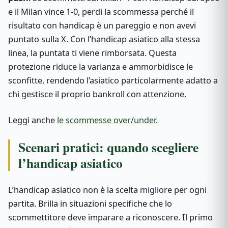
e il Milan vince 1-0, perdi la scommessa perché il
risultato con handicap è un pareggio e non avevi
puntato sulla X. Con l’handicap asiatico alla stessa
linea, la puntata ti viene rimborsata. Questa
protezione riduce la varianza e ammorbidisce le
sconfitte, rendendo l’asiatico particolarmente adatto a
chi gestisce il proprio bankroll con attenzione.
Leggi anche
le scommesse over/under
.
Scenari pratici: quando scegliere
l’handicap asiatico
L’handicap asiatico non è la scelta migliore per ogni
partita. Brilla in situazioni specifiche che lo
scommettitore deve imparare a riconoscere. Il primo