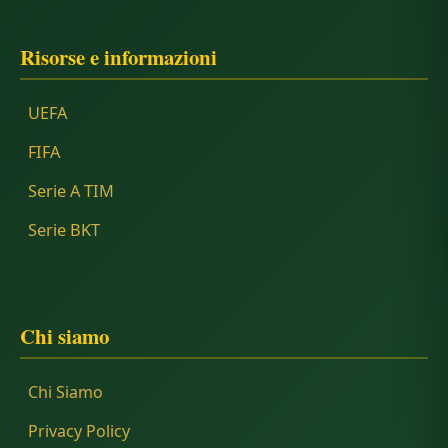
Risorse e informazioni
UEFA
FIFA
Serie A TIM
Serie BKT
Chi siamo
Chi Siamo
Privacy Policy