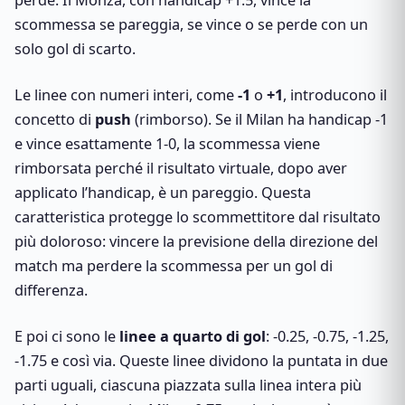
perde. Il Monza, con handicap +1.5, vince la
scommessa se pareggia, se vince o se perde con un
solo gol di scarto.
Le linee con numeri interi, come
-1
o
+1
, introducono il
concetto di
push
(rimborso). Se il Milan ha handicap -1
e vince esattamente 1-0, la scommessa viene
rimborsata perché il risultato virtuale, dopo aver
applicato l’handicap, è un pareggio. Questa
caratteristica protegge lo scommettitore dal risultato
più doloroso: vincere la previsione della direzione del
match ma perdere la scommessa per un gol di
differenza.
E poi ci sono le
linee a quarto di gol
: -0.25, -0.75, -1.25,
-1.75 e così via. Queste linee dividono la puntata in due
parti uguali, ciascuna piazzata sulla linea intera più