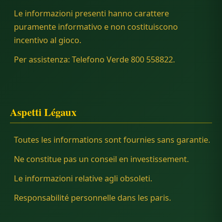
Le informazioni presenti hanno carattere
puramente informativo e non costituiscono
incentivo al gioco.
Per assistenza: Telefono Verde 800 558822.
Aspetti Légaux
Toutes les informations sont fournies sans garantie.
Ne constitue pas un conseil en investissement.
Le informazioni relative agli obsoleti.
Responsabilité personnelle dans les paris.