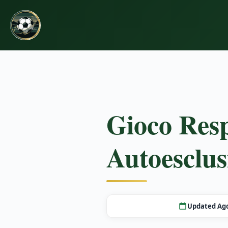
Gioco Resp
Autoesclus
Updated Ago