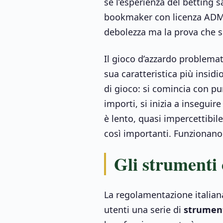
se l’esperienza del betting
bookmaker con licenza ADM s
debolezza ma la prova che si
Il gioco d’azzardo problemat
sua caratteristica più insi
di gioco: si comincia con pu
importi, si inizia a insegu
è lento, quasi impercettibile
così importanti. Funzionano
Gli strumenti
La regolamentazione italian
utenti una serie di
strument