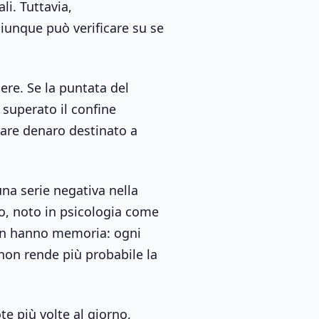
li. Tuttavia,
hiunque può verificare su se
re. Se la puntata del
a superato il confine
zare denaro destinato a
na serie negativa nella
o, noto in psicologia come
 non hanno memoria: ogni
 non rende più probabile la
te più volte al giorno,