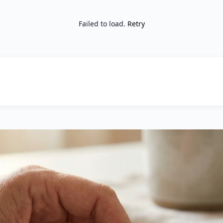
Failed to load.
Retry