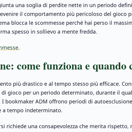
nta una soglia di perdite nette in un periodo defini
revenire il comportamento più pericoloso del gioco 
stema blocca le scommesse perché hai perso il massimo
sforma spesso in sollievo a mente fredda.
commesse
.
one: come funziona e quando 
ento più drastico e al tempo stesso più efficace. Con
 di gioco per un periodo determinato, durante il qua
I bookmaker ADM offrono periodi di autoesclusione di
ne a tempo indeterminato.
si richiede una consapevolezza che merita rispetto, n