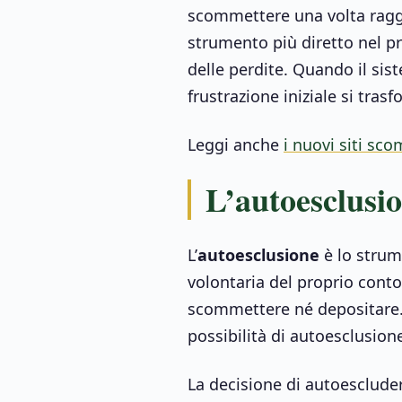
scommettere una volta raggiu
strumento più diretto nel p
delle perdite. Quando il si
frustrazione iniziale si tra
Leggi anche
i nuovi siti s
L’autoesclusi
L’
autoesclusione
è lo strum
volontaria del proprio conto
scommettere né depositare. 
possibilità di autoesclusio
La decisione di autoescluder