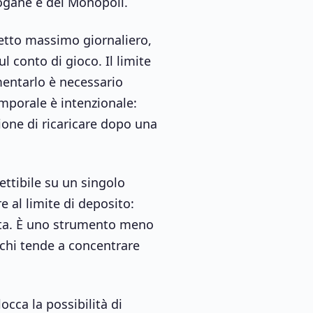
Dogane e dei Monopoli.
etto massimo giornaliero,
l conto di gioco. Il limite
entarlo è necessario
mporale è intenzionale:
one di ricaricare dopo una
ttibile su un singolo
 al limite di deposito:
tata. È uno strumento meno
 chi tende a concentrare
occa la possibilità di