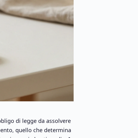
bligo di legge da assolvere
mento, quello che determina