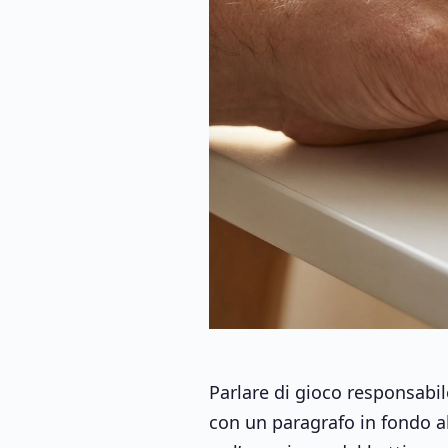
Parlare di gioco responsabi
con un paragrafo in fondo a