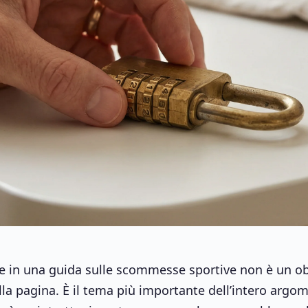
le in una guida sulle scommesse sportive non è un ob
lla pagina. È il tema più importante dell’intero argo