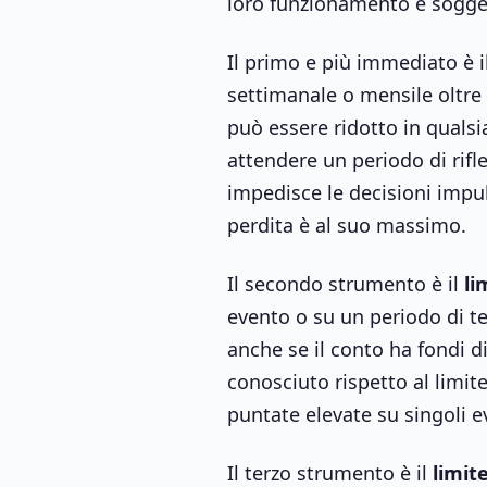
loro funzionamento è soggett
Il primo e più immediato è i
settimanale o mensile oltre i
può essere ridotto in qual
attendere un periodo di rif
impedisce le decisioni impu
perdita è al suo massimo.
Il secondo strumento è il
li
evento o su un periodo di t
anche se il conto ha fondi 
conosciuto rispetto al limit
puntate elevate su singoli 
Il terzo strumento è il
limit