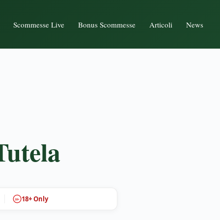
Scommesse Live
Bonus Scommesse
Articoli
News
Tutela
18+ Only
18+