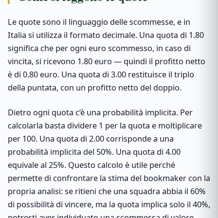
Le quote sono il linguaggio delle scommesse, e in
Italia si utilizza il formato decimale. Una quota di 1.80
significa che per ogni euro scommesso, in caso di
vincita, si ricevono 1.80 euro — quindi il profitto netto
è di 0.80 euro. Una quota di 3.00 restituisce il triplo
della puntata, con un profitto netto del doppio.
Dietro ogni quota c’è una probabilità implicita. Per
calcolarla basta dividere 1 per la quota e moltiplicare
per 100. Una quota di 2.00 corrisponde a una
probabilità implicita del 50%. Una quota di 4.00
equivale al 25%. Questo calcolo è utile perché
permette di confrontare la stima del bookmaker con la
propria analisi: se ritieni che una squadra abbia il 60%
di possibilità di vincere, ma la quota implica solo il 40%,
potresti aver individuato una scommessa di valore.