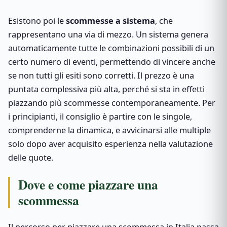
Esistono poi le
scommesse a sistema
, che
rappresentano una via di mezzo. Un sistema genera
automaticamente tutte le combinazioni possibili di un
certo numero di eventi, permettendo di vincere anche
se non tutti gli esiti sono corretti. Il prezzo è una
puntata complessiva più alta, perché si sta in effetti
piazzando più scommesse contemporaneamente. Per
i principianti, il consiglio è partire con le singole,
comprenderne la dinamica, e avvicinarsi alle multiple
solo dopo aver acquisito esperienza nella valutazione
delle quote.
Dove e come piazzare una
scommessa