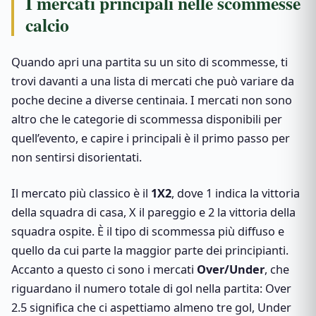
I mercati principali nelle scommesse
calcio
Quando apri una partita su un sito di scommesse, ti
trovi davanti a una lista di mercati che può variare da
poche decine a diverse centinaia. I mercati non sono
altro che le categorie di scommessa disponibili per
quell’evento, e capire i principali è il primo passo per
non sentirsi disorientati.
Il mercato più classico è il
1X2
, dove 1 indica la vittoria
della squadra di casa, X il pareggio e 2 la vittoria della
squadra ospite. È il tipo di scommessa più diffuso e
quello da cui parte la maggior parte dei principianti.
Accanto a questo ci sono i mercati
Over/Under
, che
riguardano il numero totale di gol nella partita: Over
2.5 significa che ci aspettiamo almeno tre gol, Under