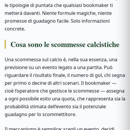
le tipologie di puntata che qualsiasi bookmaker ti
metterà davanti. Niente formule magiche, niente
promesse di guadagno facile. Solo informazioni
concrete.
Cosa sono le scommesse calcistiche
Una scommessa sul calcio è, nella sua essenza, una
previsione su un evento legato a una partita. Può
riguardare il risultato finale, il numero di gol, chi segna
per primo o decine di altri scenari. Il bookmaker —
cioè l’operatore che gestisce le scommesse — assegna
a ogni possibile esito una quota, che rappresenta sia la
probabilità stimata dell’evento sia il potenziale
guadagno per lo scommettitore.
Il meccanismo è semplice: scegli un evento, decidi