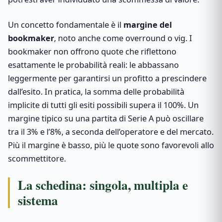
Un concetto fondamentale è il
margine del
bookmaker
, noto anche come overround o vig. I
bookmaker non offrono quote che riflettono
esattamente le probabilità reali: le abbassano
leggermente per garantirsi un profitto a prescindere
dall’esito. In pratica, la somma delle probabilità
implicite di tutti gli esiti possibili supera il 100%. Un
margine tipico su una partita di Serie A può oscillare
tra il 3% e l’8%, a seconda dell’operatore e del mercato.
Più il margine è basso, più le quote sono favorevoli allo
scommettitore.
La schedina: singola, multipla e
sistema