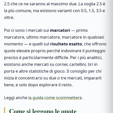
2.5 che ce ne saranno al massimo due. La soglia 2.5 è
la più comune, ma esistono varianti con 0.5, 1.5, 3.5 e
oltre.
Poi ci sono i mercati sui
marcatori
— primo
marcatore, ultimo marcatore, marcatore in qualsiasi
momento — e quelli sul
risultato esatto
, che offrono
quote elevate proprio perché indovinare il punteggio
preciso è particolarmente difficile. Per i più analitici,
esistono anche mercati su corner, cartellini, tiri in
porta e altre statistiche di gioco. Il consiglio per chi
inizia è concentrarsi su due o tre mercati, impararli
bene, e solo dopo esplorare il resto.
Leggi anche
la guida come scommettere
.
Come si leggono le quote