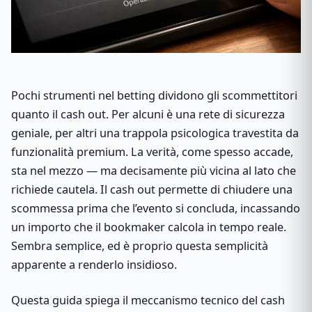
Pochi strumenti nel betting dividono gli scommettitori
quanto il cash out. Per alcuni è una rete di sicurezza
geniale, per altri una trappola psicologica travestita da
funzionalità premium. La verità, come spesso accade,
sta nel mezzo — ma decisamente più vicina al lato che
richiede cautela. Il cash out permette di chiudere una
scommessa prima che l’evento si concluda, incassando
un importo che il bookmaker calcola in tempo reale.
Sembra semplice, ed è proprio questa semplicità
apparente a renderlo insidioso.
Questa guida spiega il meccanismo tecnico del cash