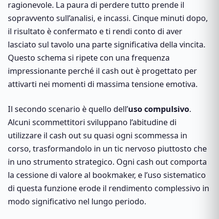
ragionevole. La paura di perdere tutto prende il
sopravvento sull’analisi, e incassi. Cinque minuti dopo,
il risultato è confermato e ti rendi conto di aver
lasciato sul tavolo una parte significativa della vincita.
Questo schema si ripete con una frequenza
impressionante perché il cash out è progettato per
attivarti nei momenti di massima tensione emotiva.
Il secondo scenario è quello dell’
uso compulsivo
.
Alcuni scommettitori sviluppano l’abitudine di
utilizzare il cash out su quasi ogni scommessa in
corso, trasformandolo in un tic nervoso piuttosto che
in uno strumento strategico. Ogni cash out comporta
la cessione di valore al bookmaker, e l’uso sistematico
di questa funzione erode il rendimento complessivo in
modo significativo nel lungo periodo.