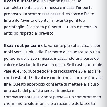
Il
cash out totale
è la versione base: chiudi
completamente la scommessa e incassi l’importo
proposto. La scommessa cessa di esistere e l’esito
finale dell’evento diventa irrilevante per il tuo
portafoglio. È la scelta più netta — tutto o niente, in
anticipo rispetto al previsto.
Il
cash out parziale
è la variante più sofisticata e, per
molti versi, la più utile. Permette di chiudere solo una
porzione della scommessa, incassando una parte del
valore e lasciando il resto in gioco. Se il cash out totale
vale 40 euro, puoi decidere di incassarne 25 e lasciare
che i restanti 15 di valore continuino a correre fino alla
fine. Questo approccio consente di mettere al sicuro
una parte del profitto senza rinunciare
completamente alla vincita piena — un compromesso
che, in molte situazioni, è più razionale della scelta