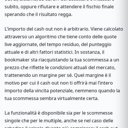
subito, oppure rifiutare e attendere il fischio finale
sperando che il risultato regga.
L’importo del cash out non è arbitrario. Viene calcolato
attraverso un algoritmo che tiene conto delle quote
live aggiornate, del tempo residuo, del punteggio
attuale e di altri fattori statistici. In sostanza, il
bookmaker sta riacquistando la tua scommessa a un
prezzo che riflette le condizioni attuali del mercato,
trattenendo un margine per sé. Quel margine è il
motivo per cui il cash out non ti offrirà mai l’intero
importo della vincita potenziale, nemmeno quando la
tua scommessa sembra virtualmente certa.
La funzionalità è disponibile sia per le scommesse
singole che per le multiple, anche se nel caso delle