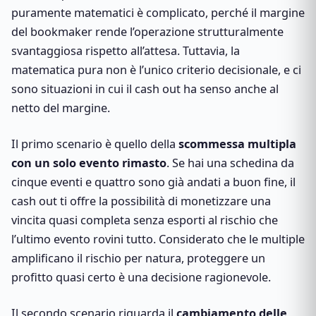
puramente matematici è complicato, perché il margine
del bookmaker rende l’operazione strutturalmente
svantaggiosa rispetto all’attesa. Tuttavia, la
matematica pura non è l’unico criterio decisionale, e ci
sono situazioni in cui il cash out ha senso anche al
netto del margine.
Il primo scenario è quello della
scommessa multipla
con un solo evento rimasto
. Se hai una schedina da
cinque eventi e quattro sono già andati a buon fine, il
cash out ti offre la possibilità di monetizzare una
vincita quasi completa senza esporti al rischio che
l’ultimo evento rovini tutto. Considerato che le multiple
amplificano il rischio per natura, proteggere un
profitto quasi certo è una decisione ragionevole.
Il secondo scenario riguarda il
cambiamento delle