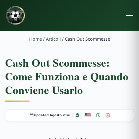
Home
/
Articoli
/
Cash Out Scommesse
Cash Out Scommesse:
Come Funziona e Quando
Conviene Usarlo
Updated Agosto 2026
18+