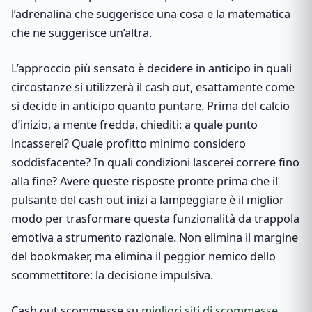
l’adrenalina che suggerisce una cosa e la matematica
che ne suggerisce un’altra.
L’approccio più sensato è decidere in anticipo in quali
circostanze si utilizzerà il cash out, esattamente come
si decide in anticipo quanto puntare. Prima del calcio
d’inizio, a mente fredda, chiediti: a quale punto
incasserei? Quale profitto minimo considero
soddisfacente? In quali condizioni lascerei correre fino
alla fine? Avere queste risposte pronte prima che il
pulsante del cash out inizi a lampeggiare è il miglior
modo per trasformare questa funzionalità da trappola
emotiva a strumento razionale. Non elimina il margine
del bookmaker, ma elimina il peggior nemico dello
scommettitore: la decisione impulsiva.
Cash out scommesse su
migliori siti di scommesse