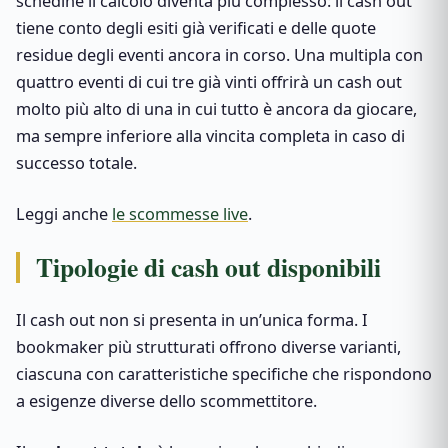
schedine il calcolo diventa più complesso: il cash out
tiene conto degli esiti già verificati e delle quote
residue degli eventi ancora in corso. Una multipla con
quattro eventi di cui tre già vinti offrirà un cash out
molto più alto di una in cui tutto è ancora da giocare,
ma sempre inferiore alla vincita completa in caso di
successo totale.
Leggi anche
le scommesse live
.
Tipologie di cash out disponibili
Il cash out non si presenta in un’unica forma. I
bookmaker più strutturati offrono diverse varianti,
ciascuna con caratteristiche specifiche che rispondono
a esigenze diverse dello scommettitore.