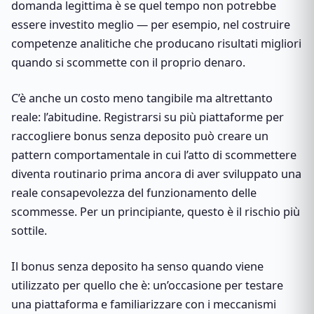
domanda legittima è se quel tempo non potrebbe
essere investito meglio — per esempio, nel costruire
competenze analitiche che producano risultati migliori
quando si scommette con il proprio denaro.
C’è anche un costo meno tangibile ma altrettanto
reale: l’abitudine. Registrarsi su più piattaforme per
raccogliere bonus senza deposito può creare un
pattern comportamentale in cui l’atto di scommettere
diventa routinario prima ancora di aver sviluppato una
reale consapevolezza del funzionamento delle
scommesse. Per un principiante, questo è il rischio più
sottile.
Il bonus senza deposito ha senso quando viene
utilizzato per quello che è: un’occasione per testare
una piattaforma e familiarizzare con i meccanismi