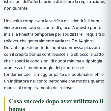
istruzioni dell’offerta prima di iniziare la registrazione,
non durante.
Una volta completata la verifica dell’identità, il bonus
viene accreditato sul conto di gioco. A questo punto
inizia la finestra temporale per soddisfare i requisiti di
rollover, che generalmente varia tra 7 e 14 giorni.
Durante questo periodo, ogni scommessa piazzata
con il credito bonus contribuisce allo sblocco, a patto
che rispetti le condizioni di quota minima e tipologia
ammessa. Il monitoraggio del progresso è
fondamentale: la maggior parte dei bookmaker offre
un indicatore nel conto personale che mostra quanto
manca al completamento del rollover.
Cosa succede dopo aver utilizzato il
bonus