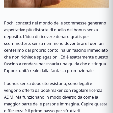
Pochi concetti nel mondo delle scommesse generano
aspettative più distorte di quello del bonus senza
deposito. L’idea di ricevere denaro gratis per
scommettere, senza nemmeno dover tirare fuori un
centesimo dal proprio conto, ha un fascino immediato
che non richiede spiegazioni. Ed è esattamente questo
fascino a rendere necessaria una guida che distingua
l’opportunità reale dalla fantasia promozionale.
I bonus senza deposito esistono, sono legali e
vengono offerti da bookmaker con regolare licenza
ADM. Ma funzionano in modo diverso da come la
maggior parte delle persone immagina. Capire questa
differenza è il primo passo per sfruttarli