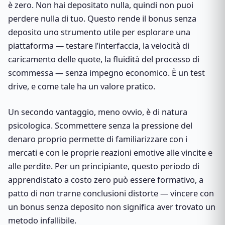
è zero. Non hai depositato nulla, quindi non puoi
perdere nulla di tuo. Questo rende il bonus senza
deposito uno strumento utile per esplorare una
piattaforma — testare l’interfaccia, la velocità di
caricamento delle quote, la fluidità del processo di
scommessa — senza impegno economico. È un test
drive, e come tale ha un valore pratico.
Un secondo vantaggio, meno ovvio, è di natura
psicologica. Scommettere senza la pressione del
denaro proprio permette di familiarizzare con i
mercati e con le proprie reazioni emotive alle vincite e
alle perdite. Per un principiante, questo periodo di
apprendistato a costo zero può essere formativo, a
patto di non trarne conclusioni distorte — vincere con
un bonus senza deposito non significa aver trovato un
metodo infallibile.