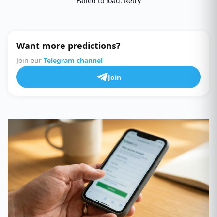
Failed to load.
Retry
Want more predictions?
Join our
Telegram channel
Join