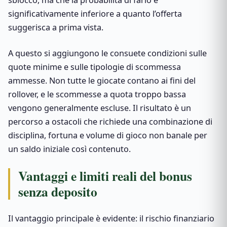
sblocco, ma che la probabilità di farlo è
significativamente inferiore a quanto l’offerta
suggerisca a prima vista.
A questo si aggiungono le consuete condizioni sulle
quote minime e sulle tipologie di scommessa
ammesse. Non tutte le giocate contano ai fini del
rollover, e le scommesse a quota troppo bassa
vengono generalmente escluse. Il risultato è un
percorso a ostacoli che richiede una combinazione di
disciplina, fortuna e volume di gioco non banale per
un saldo iniziale così contenuto.
Vantaggi e limiti reali del bonus
senza deposito
Il vantaggio principale è evidente: il rischio finanziario