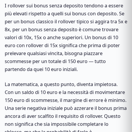
I rollover sui bonus senza deposito tendono a essere
più elevati rispetto a quelli sui bonus con deposito. Se
per un bonus classico il rollover tipico si aggira tra 5x e
8x, per un bonus senza deposito è comune trovare
valori di 10x, 15x o anche superiori. Un bonus di 10
euro con rollover di 15x significa che prima di poter
prelevare qualsiasi vincita, bisogna piazzare
scommesse per un totale di 150 euro — tutto
partendo da quei 10 euro iniziali.
La matematica, a questo punto, diventa impietosa.
Con un saldo di 10 euro e la necessità di movimentare
150 euro di scommesse, il margine di errore è minimo.
Una serie negativa iniziale può azzerare il bonus prima
ancora di aver scalfito il requisito di rollover. Questo
non significa che sia impossibile completare lo