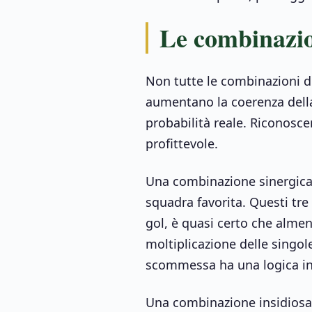
Le combinazio
Non tutte le combinazioni d
aumentano la coerenza della
probabilità reale. Riconosce
profittevole.
Una combinazione sinergica c
squadra favorita. Questi tre
gol, è quasi certo che almen
moltiplicazione delle singol
scommessa ha una logica in
Una combinazione insidiosa, 