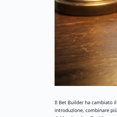
Il Bet Builder ha cambiato i
introduzione, combinare più 