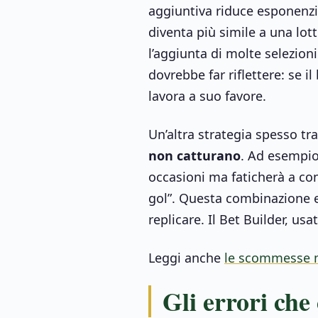
aggiuntiva riduce esponenzia
diventa più simile a una lo
l’aggiunta di molte selezio
dovrebbe far riflettere: se 
lavora a suo favore.
Un’altra strategia spesso tra
non catturano
. Ad esempio
occasioni ma faticherà a con
gol”. Questa combinazione e
replicare. Il Bet Builder, u
Leggi anche
le scommesse m
Gli errori che