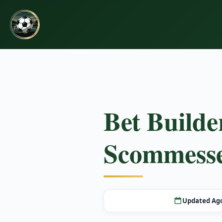
Bet Builde
Scommesse
Updated Ago