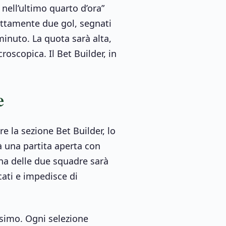
ell’ultimo quarto d’ora”
attamente due gol, segnati
inuto. La quota sarà alta,
roscopica. Il Bet Builder, in
e
re la sezione Bet Builder, lo
à una partita aperta con
Una delle due squadre sarà
cati e impedisce di
simo. Ogni selezione