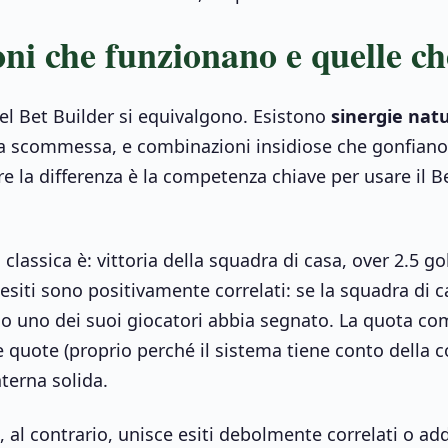
ni che funzionano e quelle ch
el Bet Builder si equivalgono. Esistono
sinergie natu
 scommessa, e combinazioni insidiose che gonfiano 
re la differenza è la competenza chiave per usare il 
lassica è: vittoria della squadra di casa, over 2.5 go
 esiti sono positivamente correlati: se la squadra di 
o uno dei suoi giocatori abbia segnato. La quota comp
e quote (proprio perché il sistema tiene conto della c
terna solida.
al contrario, unisce esiti debolmente correlati o addi