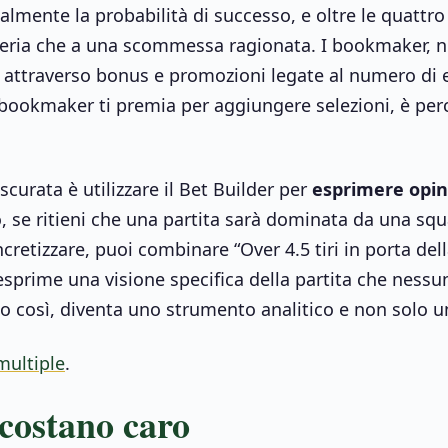
lmente la probabilità di successo, e oltre le quattro 
tteria che a una scommessa ragionata. I bookmaker, 
ni attraverso bonus e promozioni legate al numero di 
il bookmaker ti premia per aggiungere selezioni, è pe
scurata è utilizzare il Bet Builder per
esprimere opini
, se ritieni che una partita sarà dominata da una sq
cretizzare, puoi combinare “Over 4.5 tiri in porta del
sprime una visione specifica della partita che ness
sato così, diventa uno strumento analitico e non solo u
ultiple
.
 costano caro